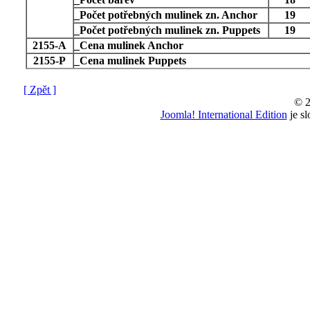
_
Počet potřebných mulinek zn. Anchor
19
_
Počet potřebných mulinek zn. Puppets
19
2155-A
_
Cena mulinek Anchor
2155-P
_
Cena mulinek Puppets
[ Zpět ]
© 2
Joomla! International Edition
je s