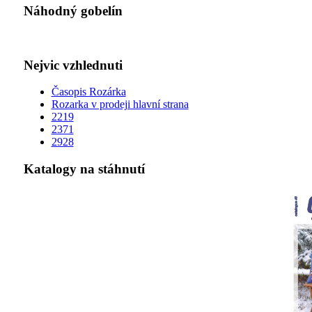
Náhodný gobelín
Nejvic vzhlednuti
Časopis Rozárka
Rozarka v prodeji hlavní strana
2219
2371
2928
Katalogy na stáhnutí