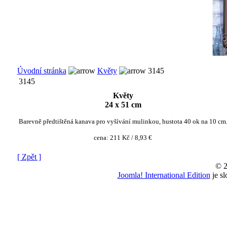
Úvodní stránka
Květy
3145
3145
Květy
24 x 51 cm
Barevně předtištěná kanava pro vyšívání mulinkou, hustota 40 ok na 10 cm
cena:
211 Kč / 8,93 €
[ Zpět ]
© 2
Joomla! International Edition
je s