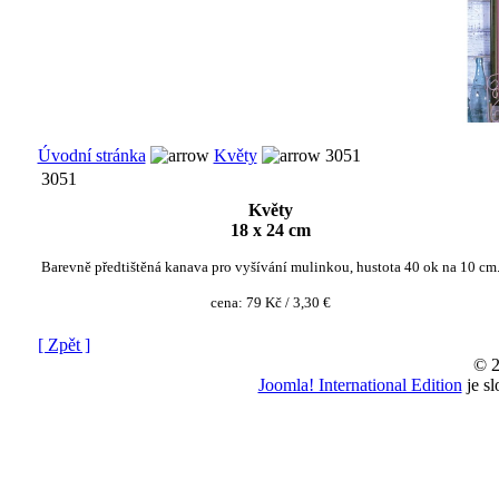
Úvodní stránka
Květy
3051
3051
Květy
18 x 24 cm
Barevně předtištěná kanava pro vyšívání mulinkou, hustota 40 ok na 10 cm
cena:
79 Kč / 3,30 €
[ Zpět ]
© 2
Joomla! International Edition
je s