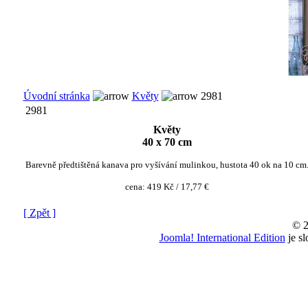
Úvodní stránka
Květy
2981
2981
Květy
40 x 70 cm
Barevně předtištěná kanava pro vyšívání mulinkou, hustota 40 ok na 10 cm
cena:
419 Kč / 17,77 €
[ Zpět ]
© 2
Joomla! International Edition
je s