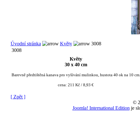
Úvodní stránka
Květy
3008
3008
Květy
30 x 40 cm
Barevně předtištěná kanava pro vyšívání mulinkou, hustota 40 ok na 10 cm
cena:
211 Kč / 8,93 €
[ Zpět ]
© 2
Joomla! International Edition
je s