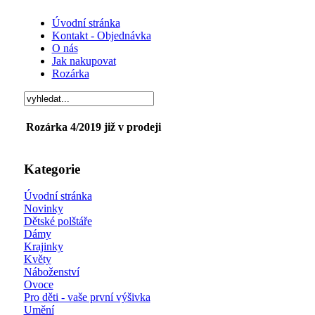
Úvodní stránka
Kontakt - Objednávka
O nás
Jak nakupovat
Rozárka
Rozárka 4/2019 již v prodeji
Kategorie
Úvodní stránka
Novinky
Dětské polštáře
Dámy
Krajinky
Květy
Náboženství
Ovoce
Pro děti - vaše první výšivka
Umění