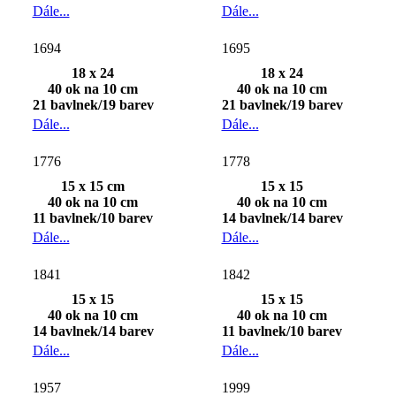
Dále...
Dále...
1694
1695
18 x 24
18 x 24
40 ok na 10 cm
40 ok na 10 cm
21 bavlnek/19 barev
21 bavlnek/19 barev
Dále...
Dále...
1776
1778
15 x 15 cm
15 x 15
40 ok na 10 cm
40 ok na 10 cm
11 bavlnek/10 barev
14 bavlnek/14 barev
Dále...
Dále...
1841
1842
15 x 15
15 x 15
40 ok na 10 cm
40 ok na 10 cm
14 bavlnek/14 barev
11 bavlnek/10 barev
Dále...
Dále...
1957
1999