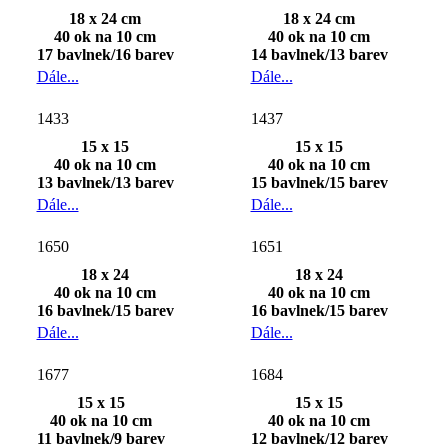
18 x 24 cm
18 x 24 cm
40 ok na 10 cm
40 ok na 10 cm
17 bavlnek/16 barev
14 bavlnek/13 barev
Dále...
Dále...
1433
1437
15 x 15
15 x 15
40 ok na 10 cm
40 ok na 10 cm
13 bavlnek/13 barev
15 bavlnek/15 barev
Dále...
Dále...
1650
1651
18 x 24
18 x 24
40 ok na 10 cm
40 ok na 10 cm
16 bavlnek/15 barev
16 bavlnek/15 barev
Dále...
Dále...
1677
1684
15 x 15
15 x 15
40 ok na 10 cm
40 ok na 10 cm
11 bavlnek/9 barev
12 bavlnek/12 barev