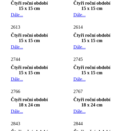
Čtyři roční období
Čtyři roční období
15 x 15 cm
15 x 15 cm
Dále...
Dále...
2613
2614
Čtyři roční období
Čtyři roční období
15 x 15 cm
15 x 15 cm
Dále...
Dále...
2744
2745
Čtyři roční období
Čtyři roční období
15 x 15 cm
15 x 15 cm
Dále...
Dále...
2766
2767
Čtyři roční období
Čtyři roční období
18 x 24 cm
18 x 24 cm
Dále...
Dále...
2843
2844