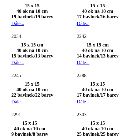
15 x 15
15 x 15
40 ok na 10 cm
40 ok na 10 cm
19 bavlnek/19 barev
17 bavlnek/16 barev
Dále...
Dále...
2034
2242
15 x 15 cm
15 x 15 cm
40 ok na 10 cm
40 ok na 10 cm
15 bavlnek/13 barev
14 bavlnek/13 barev
Dále...
Dále...
2245
2288
15 x 15
15 x 15
40 ok na 10 cm
40 ok na 10 cm
22 bavlnek/22 barev
17 bavlnek/17 barev
Dále...
Dále...
2291
2303
15 x 15
15 x 15
40 ok na 10 cm
40 ok na 10 cm
9 bavlnek/8 barev
25 bavlnek/25 barev