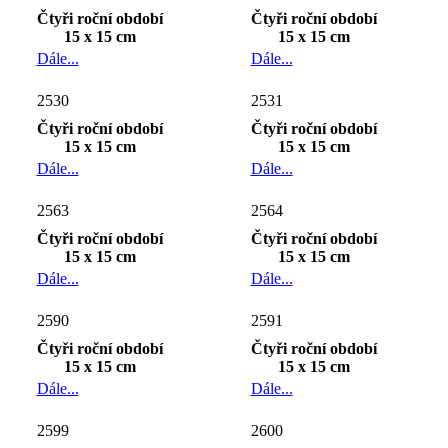
Čtyři roční období
Čtyři roční období
15 x 15 cm
15 x 15 cm
Dále...
Dále...
2530
2531
Čtyři roční období
Čtyři roční období
15 x 15 cm
15 x 15 cm
Dále...
Dále...
2563
2564
Čtyři roční období
Čtyři roční období
15 x 15 cm
15 x 15 cm
Dále...
Dále...
2590
2591
Čtyři roční období
Čtyři roční období
15 x 15 cm
15 x 15 cm
Dále...
Dále...
2599
2600