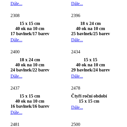
Dále...
Dále...
2308
2396
15 x 15 cm
18 x 24 cm
40 ok na 10 cm
40 ok na 10 cm
17 bavlnek/17 barev
25 bavlnek/25 barev
Dále...
Dále...
2400
2434
18 x 24 cm
15 x 15
40 ok na 10 cm
40 ok na 10 cm
24 bavlnek/22 barev
29 bavlnek/24 barev
Dále...
Dále...
2437
2478
15 x 15 cm
Čtyři roční období
40 ok na 10 cm
15 x 15 cm
16 bavlnek/16 barev
Dále...
Dále...
2481
2500