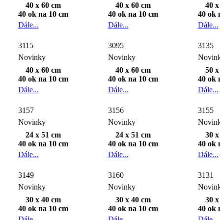
40 x 60 cm
40 x 60 cm
40 x
40 ok na 10 cm
40 ok na 10 cm
40 ok 
Dále...
Dále...
Dále...
3115
3095
3135
Novinky
Novinky
Novin
40 x 60 cm
40 x 60 cm
50 x
40 ok na 10 cm
40 ok na 10 cm
40 ok 
Dále...
Dále...
Dále...
3157
3156
3155
Novinky
Novinky
Novin
24 x 51 cm
24 x 51 cm
30 x
40 ok na 10 cm
40 ok na 10 cm
40 ok 
Dále...
Dále...
Dále...
3149
3160
3131
Novinky
Novinky
Novin
30 x 40 cm
30 x 40 cm
30 x
40 ok na 10 cm
40 ok na 10 cm
40 ok 
Dále...
Dále...
Dále...