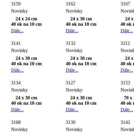
3159
3162
3167
Novinky
Novinky
Novin
24 x 24 cm
24 x 30 cm
24 x
40 ok na 10 cm
40 ok na 10 cm
40 ok 
Dále...
Dále...
Dále...
3141
3132
3112
Novinky
Novinky
Novin
24 x 30 cm
24 x 30 cm
24 x
40 ok na 10 cm
40 ok na 10 cm
40 ok 
Dále...
Dále...
Dále...
3134
3127
3153
Novinky
Novinky
Novin
24 x 30 cm
24 x 30 cm
70 x
40 ok na 10 cm
40 ok na 10 cm
40 ok 
Dále...
Dále...
Dále...
3168
3130
3142
Novinky
Novinky
Novin