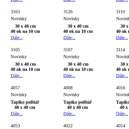
3163
3126
3110
Novinky
Novinky
Novin
30 x 40 cm
30 x 40 cm
30 x
40 ok na 10 cm
40 ok na 10 cm
40 ok 
Dále...
Dále...
Dále...
3105
3107
3114
Novinky
Novinky
Novin
30 x 40 cm
30 x 40 cm
30 x
40 ok na 10 cm
40 ok na 10 cm
40 ok 
Dále...
Dále...
Dále...
4057
4008
4016
Novinky
Novinky
Novin
Tapiko polštář
Tapiko polštář
Tapiko
40 x 40 cm
40 x 40 cm
40 x
Dále...
Dále...
Dále...
4053
4022
4014