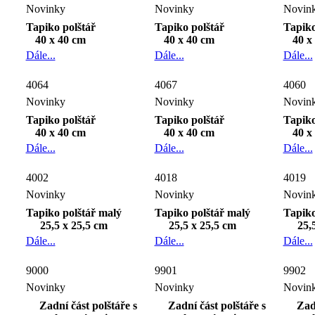
Novinky
Novinky
Novin
Tapiko polštář
Tapiko polštář
Tapiko
40 x 40 cm
40 x 40 cm
40 x
Dále...
Dále...
Dále...
4064
4067
4060
Novinky
Novinky
Novin
Tapiko polštář
Tapiko polštář
Tapiko
40 x 40 cm
40 x 40 cm
40 x
Dále...
Dále...
Dále...
4002
4018
4019
Novinky
Novinky
Novin
Tapiko polštář malý
Tapiko polštář malý
Tapiko
25,5 x 25,5 cm
25,5 x 25,5 cm
25,
Dále...
Dále...
Dále...
9000
9901
9902
Novinky
Novinky
Novin
Zadní část polštáře s
Zadní část polštáře s
Zadn