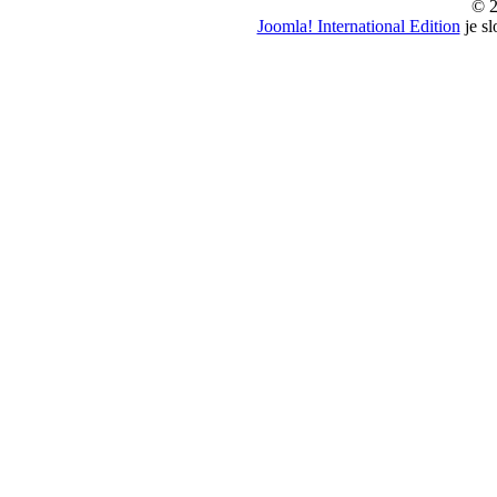
© 2
Joomla! International Edition
je s